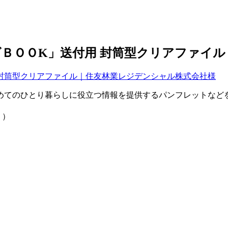
ＢＯＯK」送付用 封筒型クリアファイ
めてのひとり暮らしに役立つ情報を提供するパンフレットなど
 ）