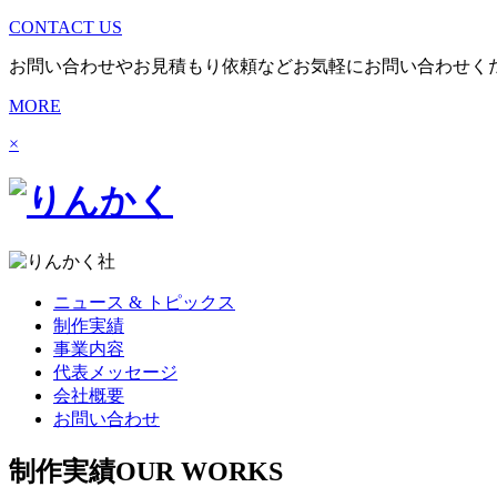
CONTACT US
お問い合わせやお見積もり依頼などお気軽にお問い合わせく
MORE
×
ニュース & トピックス
制作実績
事業内容
代表メッセージ
会社概要
お問い合わせ
制作実績
OUR WORKS