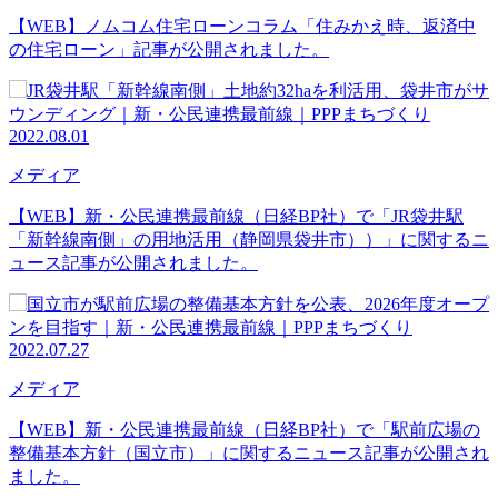
【WEB】ノムコム住宅ローンコラム「住みかえ時、返済中
の住宅ローン」記事が公開されました。
2022.08.01
メディア
【WEB】新・公民連携最前線（日経BP社）で「JR袋井駅
「新幹線南側」の用地活用（静岡県袋井市））」に関するニ
ュース記事が公開されました。
2022.07.27
メディア
【WEB】新・公民連携最前線（日経BP社）で「駅前広場の
整備基本方針（国立市）」に関するニュース記事が公開され
ました。