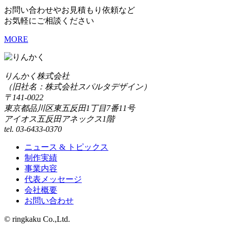
お問い合わせやお見積もり依頼など
お気軽にご相談ください
MORE
りんかく株式会社
（旧社名：株式会社スパルタデザイン）
〒141-0022
東京都品川区東五反田1丁目7番11号
アイオス五反田アネックス1階
tel. 03-6433-0370
ニュース & トピックス
制作実績
事業内容
代表メッセージ
会社概要
お問い合わせ
© ringkaku Co.,Ltd.