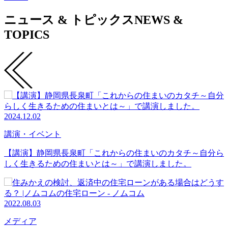
ニュース & トピックス
NEWS &
TOPICS
2024.12.02
講演・イベント
【講演】静岡県長泉町「これからの住まいのカタチ～自分ら
しく生きるための住まいとは～」で講演しました。
2022.08.03
メディア