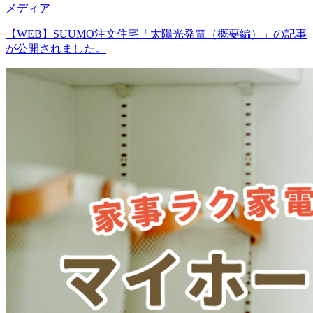
メディア
【WEB】SUUMO注文住宅「太陽光発電（概要編）」の記事
が公開されました。