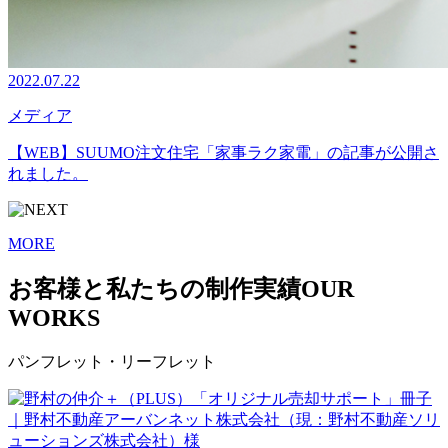
2022.07.22
メディア
【WEB】SUUMO注文住宅「家事ラク家電」の記事が公開さ
れました。
MORE
お客様と私たちの制作実績
OUR
WORKS
パンフレット・リーフレット