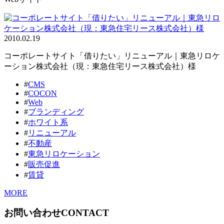
2010.02.19
コーポレートサイト「借りたい」リニューアル｜東急リロケ
ーション株式会社（現：東急住宅リース株式会社）様
#
CMS
#
COCON
#
Web
#
ブランディング
#
ホワイト系
#
リニューアル
#
不動産
#
東急リロケーション
#
販売促進
#
賃貸
MORE
お問い合わせ
CONTACT