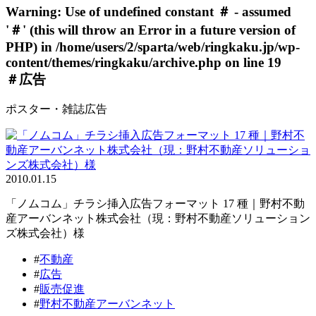
Warning
: Use of undefined constant ＃ - assumed
'＃' (this will throw an Error in a future version of
PHP) in
/home/users/2/sparta/web/ringkaku.jp/wp-
content/themes/ringkaku/archive.php
on line
19
＃広告
ポスター・雑誌広告
2010.01.15
「ノムコム」チラシ挿入広告フォーマット 17 種｜野村不動
産アーバンネット株式会社（現：野村不動産ソリューション
ズ株式会社）様
#
不動産
#
広告
#
販売促進
#
野村不動産アーバンネット