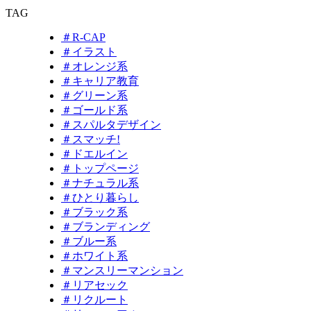
TAG
＃R-CAP
＃イラスト
＃オレンジ系
＃キャリア教育
＃グリーン系
＃ゴールド系
＃スパルタデザイン
＃スマッチ!
＃ドエルイン
＃トップページ
＃ナチュラル系
＃ひとり暮らし
＃ブラック系
＃ブランディング
＃ブルー系
＃ホワイト系
＃マンスリーマンション
＃リアセック
＃リクルート