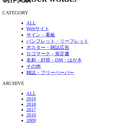
CATEGORY
ALL
Webサイト
サイン・看板
パンフレット・リーフレット
ポスター・雑誌広告
ロゴマーク・規定書
名刺・封筒・DM・はがき
その他
雑誌・フリーペーパー
ARCHIVE
ALL
2019
2018
2017
2010
2009