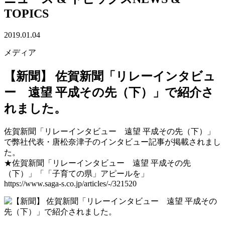
TOPICS
2019.01.04
メディア
【新聞】 佐賀新聞「リレーインタビュ
ー 遠望 平成その先（下）」で紹介さ
れました。
佐賀新聞「リレーインタビュー 遠望 平成その先（下）」
で弊社代表・唐松奈津子のインタビュー記事が掲載されまし
た。
★佐賀新聞「リレーインタビュー 遠望 平成その先
（下）」「「子育ての県」アピールを」
https://www.saga-s.co.jp/articles/-/321520