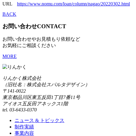
URL
https://www.nomu.com/loan/column/nagao/20220302.html
BACK
お問い合わせ
CONTACT
お問い合わせやお見積もり依頼など
お気軽にご相談ください
MORE
りんかく株式会社
（旧社名：株式会社スパルタデザイン）
〒141-0022
東京都品川区東五反田1丁目7番11号
アイオス五反田アネックス1階
tel. 03-6433-0370
ニュース & トピックス
制作実績
事業内容