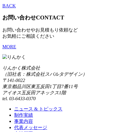
BACK
お問い合わせ
CONTACT
お問い合わせやお見積もり依頼など
お気軽にご相談ください
MORE
りんかく株式会社
（旧社名：株式会社スパルタデザイン）
〒141-0022
東京都品川区東五反田1丁目7番11号
アイオス五反田アネックス1階
tel. 03-6433-0370
ニュース & トピックス
制作実績
事業内容
代表メッセージ