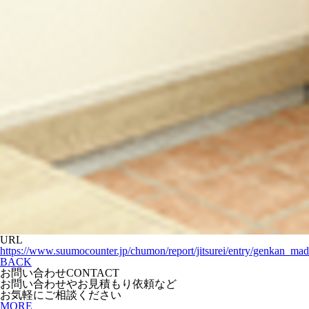
URL
https://www.suumocounter.jp/chumon/report/jitsurei/entry/genkan_mad
BACK
お問い合わせ
CONTACT
お問い合わせやお見積もり依頼など
お気軽にご相談ください
MORE