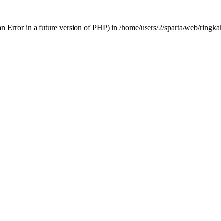
an Error in a future version of PHP) in
/home/users/2/sparta/web/ringka