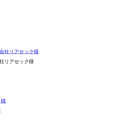
株式会社リアセック様
様