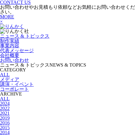
CONTACT US
お問い合わせやお見積もり依頼などお気軽にお問い合わせくだ
さい。
MORE
×
ニュース & トピックス
制作実績
事業内容
代表メッセージ
会社概要
お問い合わせ
ニュース & トピックス
NEWS & TOPICS
CATEGORY
ALL
メディア
講演・イベント
コーポレート
ARCHIVE
ALL
2024
2022
2021
2019
2016
2015
2014