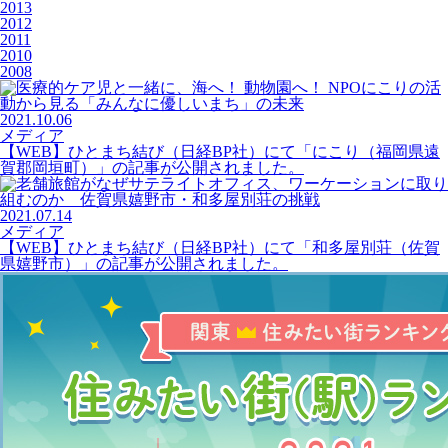
2013
2012
2011
2010
2008
2021.10.06
メディア
【WEB】ひとまち結び（日経BP社）にて「にこり（福岡県遠
賀郡岡垣町）」の記事が公開されました。
2021.07.14
メディア
【WEB】ひとまち結び（日経BP社）にて「和多屋別荘（佐賀
県嬉野市）」の記事が公開されました。