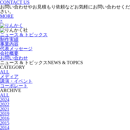
CONTACT US
お問い合わせやお見積もり依頼などお気軽にお問い合わせくだ
さい。
MORE
×
ニュース & トピックス
制作実績
事業内容
代表メッセージ
会社概要
お問い合わせ
ニュース & トピックス
NEWS & TOPICS
CATEGORY
ALL
メディア
講演・イベント
コーポレート
ARCHIVE
ALL
2024
2022
2021
2019
2016
2015
2014